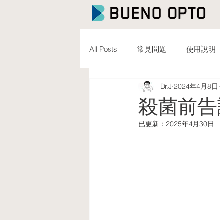
All Posts
常見問題
使用說明
Dr.J
2024年4月8日
殺菌前告
已更新：
2025年4月30日