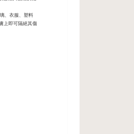
玻璃、衣服、塑料
膚上即可隔絕其傷