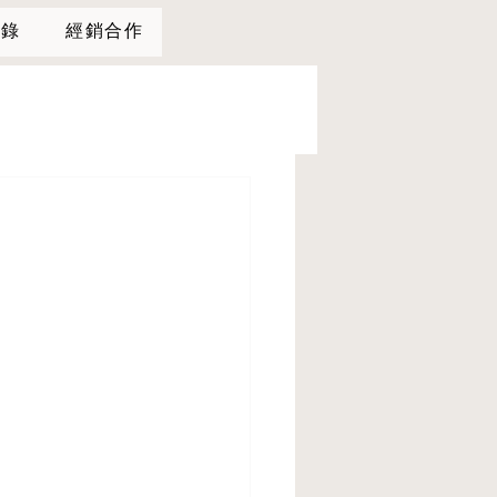
型錄
經銷合作