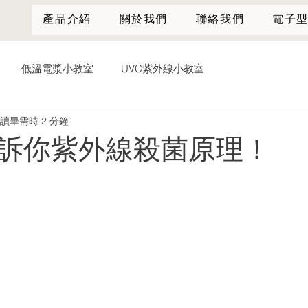
產品介紹
關於我們
聯絡我們
電子
低溫電漿小教室
UVC紫外線小教室
讀畢需時 2 分鐘
訴你紫外線殺菌原理！