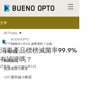
文章
All Posts
BUENOOPTO
All Posts
2024年4月8日
讀畢需時 2 分鐘
消毒產品標榜滅菌率99.9%
常見問題
有認證嗎？
使用說明
已更新：
2025年5月5日
低溫電漿小教室
UVC紫外線小教室