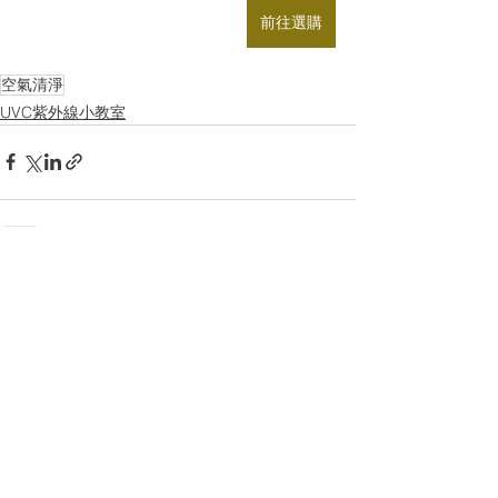
前往選購
空氣清淨
UVC紫外線小教室
查看全部
最新文章