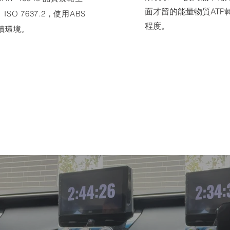
面才留的能量物質AT
ISO 7637.2，使用ABS
程度。
續環境。