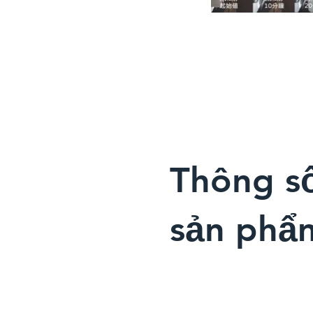
​Thông s
sản phẩ