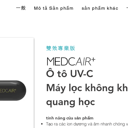
一般
Mô tả Sản phẩm
sản phẩm khác
雙效專業版
Ô tô UV-C
Máy lọc không kh
quang học
tính năng của sản phẩm
Tạo ra các ion dương và âm nhanh chóng và