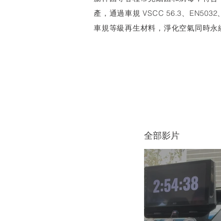
產，通過車規 VSCC 56.3、EN5032、
車規等級再生材料，淨化空氣同時永
全部影片