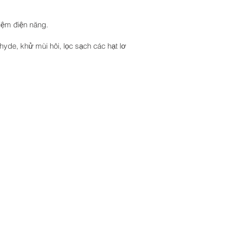
kiệm điện năng.
yde, khử mùi hôi, lọc sạch các hạt lơ