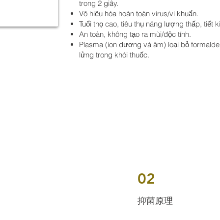
trong 2 giây.
Vô hiệu hóa hoàn toàn virus/vi khuẩn.
Tuổi thọ cao, tiêu thụ năng lượng thấp, tiết 
An toàn, không tạo ra mùi/độc tính.
Plasma (ion dương và âm) loại bỏ formaldeh
lửng trong khói thuốc.
02
抑菌原理