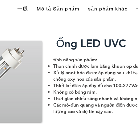
一般
Mô tả Sản phẩm
sản phẩm khác
Ống LED UVC
tính năng sản phẩm:
Thân chính được làm bằng khuôn ép đ
Xử lý anot hóa được áp dụng sau khi t
chống oxy hóa của sản phẩm.
Thiết kế điện áp đầy đủ cho 100-277VA
Không có bóng râm.
Thời gian chiếu sáng nhanh và không n
Các mô-đun quang và nguồn điện được s
lượng cao và độ tin cậy cao.