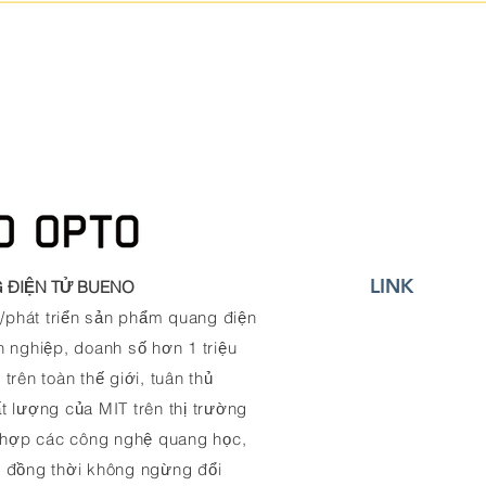
LINK
 ĐIỆN TỬ BUENO
n/phát triển sản phẩm quang điện
 nghiệp, doanh số hơn 1 triệu
rên toàn thế giới, tuân thủ
 lượng của MIT trên thị trường
h hợp các công nghệ quang học,
u, đồng thời không ngừng đổi