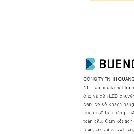
CÔNG TY TNHH QUANG
Nhà sản xuất/phát triể
ô tô và đèn LED chuyên
đèn, cơ sở khách hàng t
doanh số bán hàng chất
toàn cầu. Cam kết tíc
điện, cơ khí và vật liệ