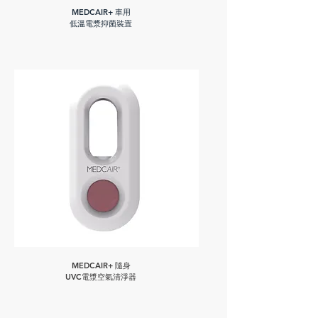
MEDCAIR+ 車用
低溫電漿抑菌裝置
MEDCAIR+ 隨身
UVC電漿空氣清淨器