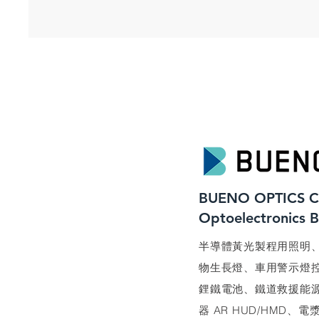
BUENO OPTICS C
​Optoelectronics 
​半導體黃光製程用照明
物生長燈、車用警示燈
鋰鐵電池、鐵道救援能
器 AR HUD/HMD、