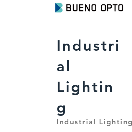
Industri
al
Lightin
g
Industrial Lightin