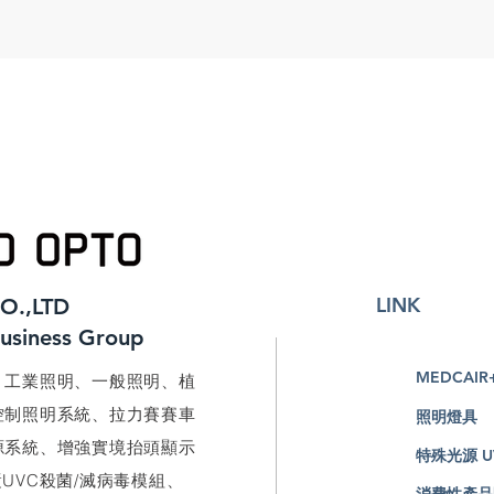
LINK
O.,LTD
Business Group
MEDCAIR
、工業照明、一般照明、植
控制照明系統、拉力賽賽車
照明燈具
源系統、增強實境抬頭顯示
特殊光源
U
電漿UVC殺菌/滅病毒模組、