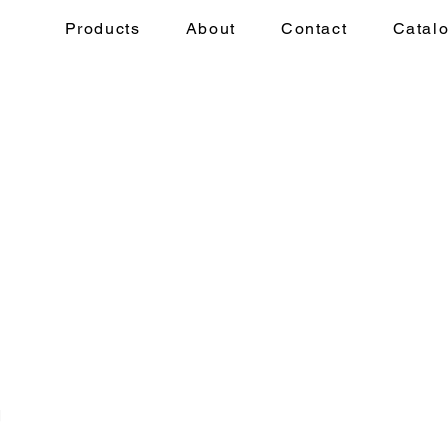
Products
About
Contact
Catal
g