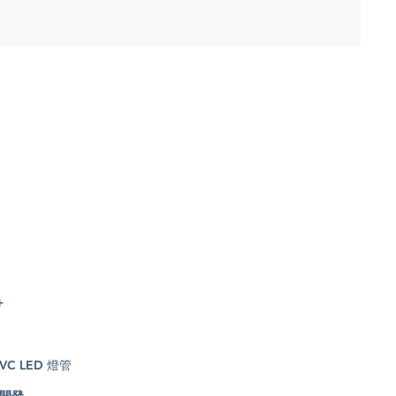
+
VC LED 燈管