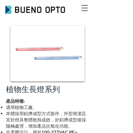
植物生長燈系列
產品特徵:
適用植物工廠。
本體採用鋁擠成型方式製作，外型簡潔且
宜於燈具整體散熱成效，於鋁擠成型後採
陽極處理，增加產品抗氧化功能。
全電壓設計，用於100-277VAC PF>