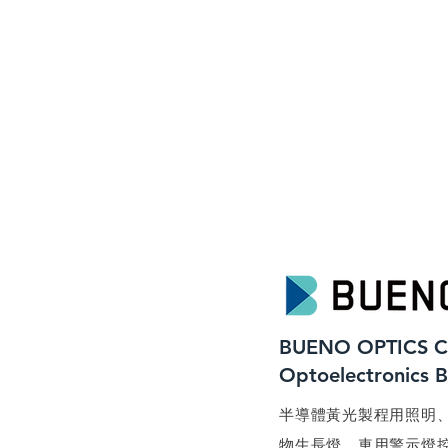
BUENO OPTICS C
​Optoelectronics 
​半導體黃光製程用照明
物生長燈、車用警示燈