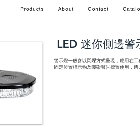
Products
About
Contact
Catal
LED 迷你側邊警
警示燈一般會以閃爍方式呈現，應用在工
固定位置標示物及障礙警告標置使用，所