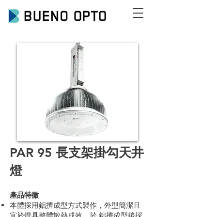
PAR 95 長支架掛勾天井
燈
產品特徵
本體採用鋁擠成型方式製作，外型簡潔且
宜於燈具整體散熱成效，於 鋁擠成型後採