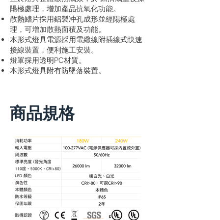
陽極處理，增加產品抗氧化功能。
散熱鰭片採用鋁製冲孔成形並經陽極處
理，可增加散熱面積及功能。
本形式燈具電源採用電纜線附插線式快速
接線裝置，便利施工安裝。
燈罩採用透明PC材質。
本形式燈具附有防墬落裝置。
​商品規格