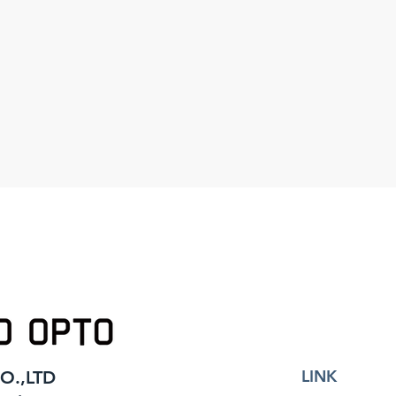
LINK
O.,LTD