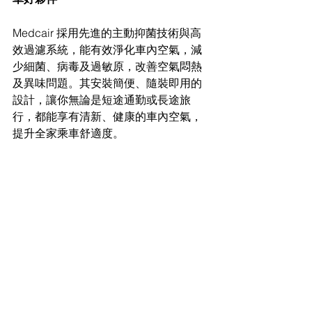
Medcair 採用先進的主動抑菌技術與高
效過濾系統，能有效淨化車內空氣，減
少細菌、病毒及過敏原，改善空氣悶熱
及異味問題。其安裝簡便、隨裝即用的
設計，讓你無論是短途通勤或長途旅
行，都能享有清新、健康的車內空氣，
提升全家乘車舒適度。