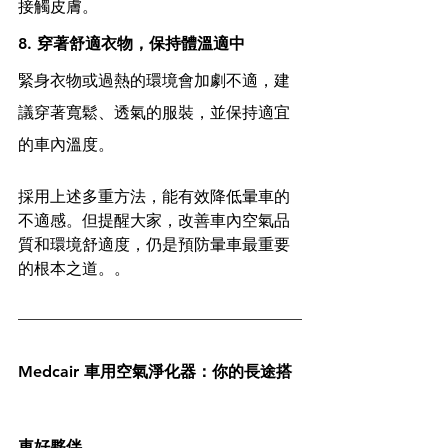
接觸皮膚。
8. 穿著舒適衣物，保持體溫適中
緊身衣物或過熱的環境會加劇不適，建
議穿著寬鬆、透氣的服裝，並保持適宜
的車內溫度。
採用上述多重方法，能有效降低暈車的
不適感。但提醒大家，改善車內空氣品
質和環境舒適度，仍是預防暈車最重要
的根本之道。。
Medcair 車用空氣淨化器：你的長途搭
車好夥伴