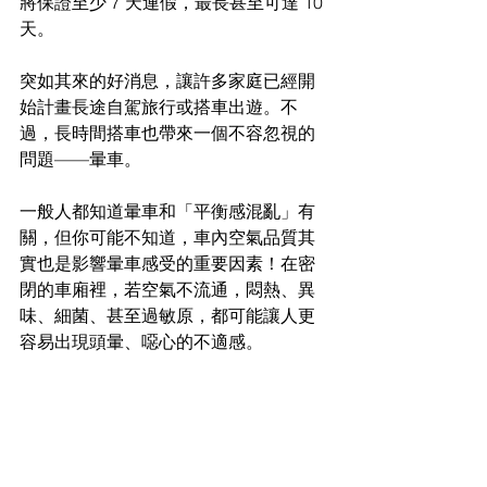
將保證至少 7 天連假，最長甚至可達 10 
天。
突如其來的好消息，讓許多家庭已經開
始計畫長途自駕旅行或搭車出遊。不
過，長時間搭車也帶來一個不容忽視的
問題——暈車。
一般人都知道暈車和「平衡感混亂」有
關，但你可能不知道，車內空氣品質其
實也是影響暈車感受的重要因素！在密
閉的車廂裡，若空氣不流通，悶熱、異
味、細菌、甚至過敏原，都可能讓人更
容易出現頭暈、噁心的不適感。