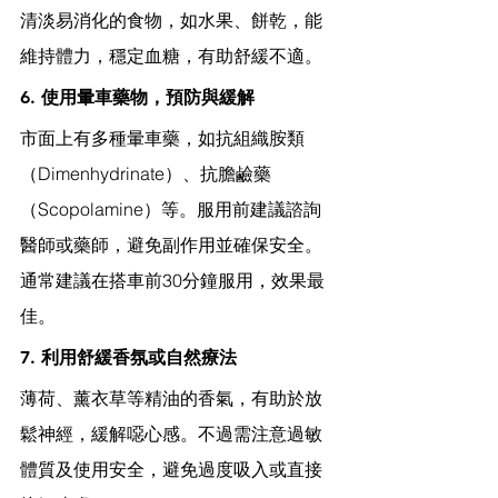
清淡易消化的食物，如水果、餅乾，能
維持體力，穩定血糖，有助舒緩不適。
6. 使用暈車藥物，預防與緩解
市面上有多種暈車藥，如抗組織胺類
（Dimenhydrinate）、抗膽鹼藥
（Scopolamine）等。服用前建議諮詢
醫師或藥師，避免副作用並確保安全。
通常建議在搭車前30分鐘服用，效果最
佳。
7. 利用舒緩香氛或自然療法
薄荷、薰衣草等精油的香氣，有助於放
鬆神經，緩解噁心感。不過需注意過敏
體質及使用安全，避免過度吸入或直接