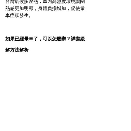
台灣氣候多溼熱，車內高濕度環境讓悶
熱感更加明顯，身體負擔增加，促使暈
車症狀發生。
如果已經暈車了，可以怎麼辦？詳盡緩
解方法解析