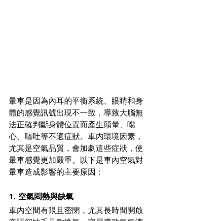
暈車是因為內耳的平衡系統、眼睛和身
體的感覺訊號出現不一致，導致大腦無
法正確判斷身體位置而產生頭暈、噁
心、嘔吐等不適症狀。車內環境因素，
尤其是空氣品質，會加劇這些症狀，使
暈車感覺更加嚴重。以下是車內空氣對
暈車造成影響的主要原因：
1. 空氣悶熱與缺氧
車內空間有限且密閉，尤其長時間開啟