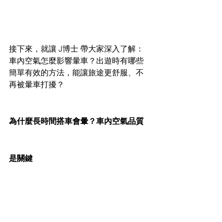
接下來，就讓 J博士 帶大家深入了解：
車內空氣怎麼影響暈車？出遊時有哪些
簡單有效的方法，能讓旅途更舒服、不
再被暈車打擾？
為什麼長時間搭車會暈？車內空氣品質
是關鍵