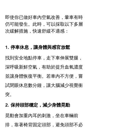
即使你已做好車內空氣改善，暈車有時
仍可能發生。此時，可以採取以下多層
次緩解措施，快速舒緩不適感：
1. 停車休息，讓身體與感官放鬆
找到安全地點停車，走下車伸展雙腿，
深呼吸新鮮空氣，有助於提升血氧濃度
並讓身體恢復平衡。若車內不方便，嘗
試閉眼休息數分鐘，讓大腦減少視覺衝
突。
2. 保持頭部穩定，減少身體晃動
晃動會加重內耳的刺激，坐在車輛前
排，靠著椅背固定頭部，避免頭部不必