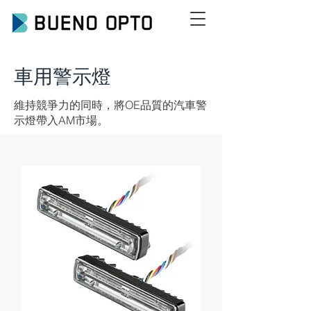
車用警示燈
維持競爭力的同時，將OE品質的汽車警
示燈帶入AM市場。