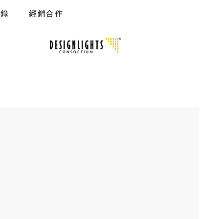
型錄
經銷合作