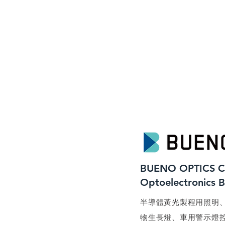
BUENO OPTICS C
​Optoelectronics 
​半導體黃光製程用照明
物生長燈、車用警示燈