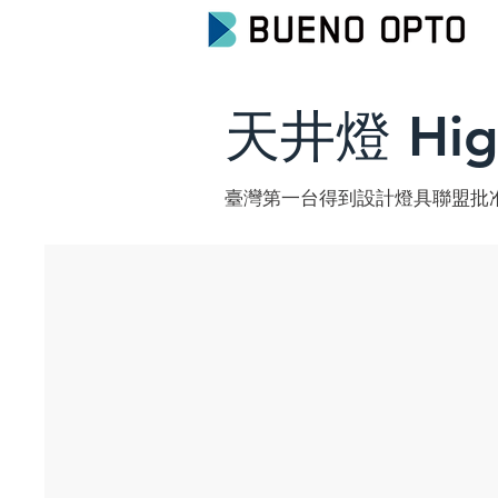
天井燈 Hig
臺灣第一台得到設計燈具聯盟批